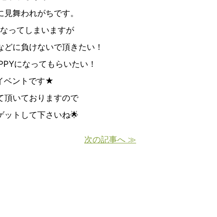
に見舞われがちです。
なってしまいますが
などに負けないで頂きたい！
PPYになってもらいたい！
イベントです★
て頂いておりますので
ットして下さいね🌟
次の記事へ ≫