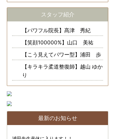
スタッフ紹介
【パワフル院長】髙津 秀紀
【笑顔100000%】山口 美祐
【こう見えてパワー型】浦田 歩
【キラキラ柔道整復師】越山 ゆか
り
最新のお知らせ
浦田先生産休に入ります！！