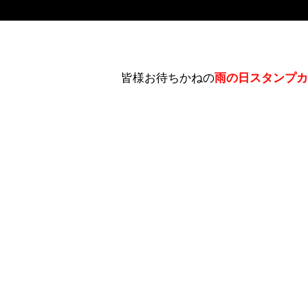
皆様お待ちかねの
雨の日スタンプカ