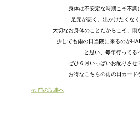
身体は不安定な時期こそ不調
足元が悪く、出かけたくなく
大切なお身体のことだからこそ、雨
少しでも雨の日当院に来るのがHA
と思い、毎年行ってる
ぜひ６月いっぱいお配りさせ
お得なこちらの雨の日カードゲ
≪ 前の記事へ