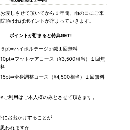
お渡しさせて頂いてから１年間、雨の日にご来
院頂ければポイントが貯まっていきます。
ポイントが貯まると特典GET!
５pt➡︎ハイボルテージor鍼１回無料
10pt➡︎フットケアコース（¥3,500相当）１回無
料
15pt➡︎全身調整コース（¥4,500相当）１回無料
※ご利用はご本人様のみとさせて頂きます。
外にお出かけすることが
思われますが