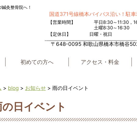
づ鍼灸整骨院へ！
国道371号線橋本バイパス沿い！駐車
【営業時間】
平日8:30～11:30，16
土曜8:30～16:30
【定休日】
日曜・祝日
〒648-0095 和歌山県橋本市橋谷50
初めての方へ
アクセス・料金
ム
>
blog
>
お知らせ
>
雨の日イベント
雨の日イベント