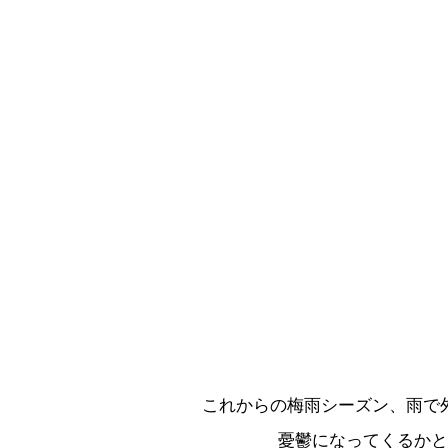
これからの梅雨シーズン、雨で
憂鬱になってくるかと