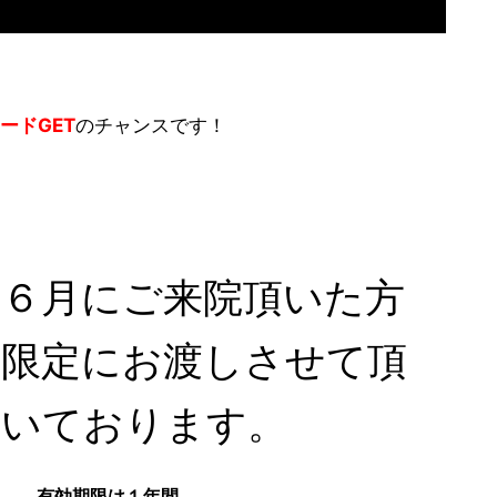
ードGET
のチャンスです！
６月にご来院頂いた方
限定にお渡しさせて頂
いております。
有効期限は１年間