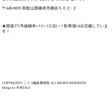
〒648-0095 和歌山県橋本市橋谷５０２−２
★国道371号線橋本バイパス沿い！駐車場14台完備していま
す！
COPYRIGHT© こうづ鍼灸整骨院 ALL RIGHTS RESERVED.
Design by PORTALS