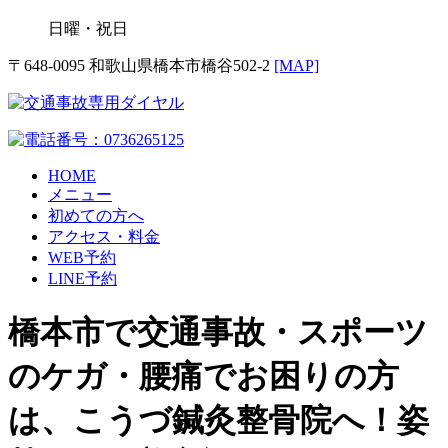
日曜・祝日
〒648-0095 和歌山県橋本市橋谷502-2
[MAP]
HOME
メニュー
初めての方へ
アクセス・料金
WEB予約
LINE予約
橋本市で交通事故・スポーツ
のケガ・腰痛でお困りの方
は、こうづ鍼灸整骨院へ！姿