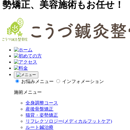
勢矯正、美容施術もお任せ！
お悩みメニュー
インフォメーション
施術メニュー
全身調整コース
産後骨盤矯正
猫背・姿勢矯正
リフレクソロジー(メディカルフットケア)
ルート鍼治療