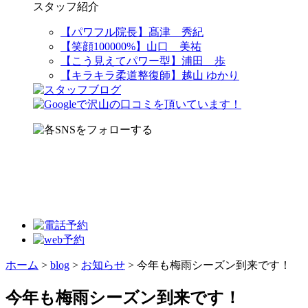
スタッフ紹介
【パワフル院長】髙津 秀紀
【笑顔100000%】山口 美祐
【こう見えてパワー型】浦田 歩
【キラキラ柔道整復師】越山 ゆかり
ホーム
>
blog
>
お知らせ
>
今年も梅雨シーズン到来です！
今年も梅雨シーズン到来です！