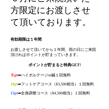
方限定にお渡しさせ
て頂いております。
有効期限は１年間
お渡しさせて頂いてから１年間、雨の日にご来院
頂ければポイントが貯まっていきます。
ポイントが貯まると特典GET!
５pt
➡︎ハイボルテージor鍼１回無料
10pt
➡︎フットケアコース（¥3,500相当）１回無料
15pt
➡︎全身調整コース（¥4,500相当）１回無料