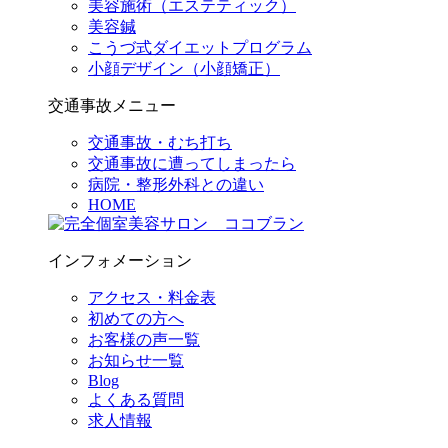
美容施術（エステティック）
美容鍼
こうづ式ダイエットプログラム
小顔デザイン（小顔矯正）
交通事故メニュー
交通事故・むち打ち
交通事故に遭ってしまったら
病院・整形外科との違い
HOME
インフォメーション
アクセス・料金表
初めての方へ
お客様の声一覧
お知らせ一覧
Blog
よくある質問
求人情報