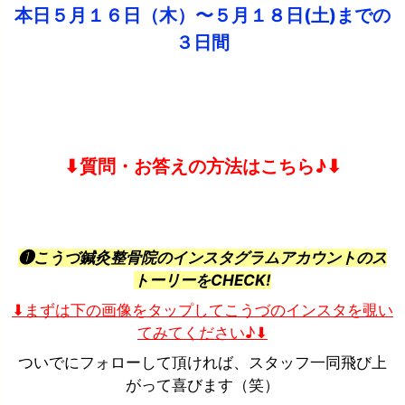
本日５月１６日（木）〜５月１８日(土)までの
３日間
⬇︎質問・お答えの方法はこちら♪⬇︎
❶こうづ鍼灸整骨院のインスタグラムアカウントのス
トーリーをCHECK!
⬇︎まずは下の画像をタップしてこうづのインスタを覗い
てみてください♪⬇︎
ついでにフォローして頂ければ、スタッフ一同飛び上
がって喜びます（笑）