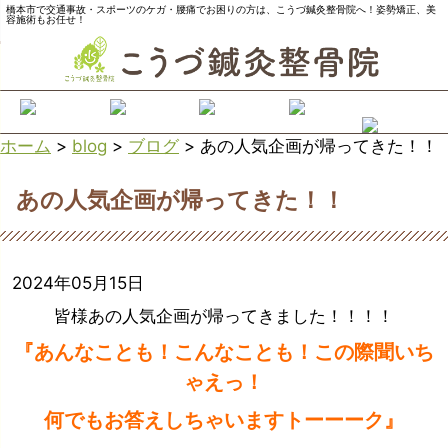
橋本市で交通事故・スポーツのケガ・腰痛でお困りの方は、こうづ鍼灸整骨院へ！姿勢矯正、美
容施術もお任せ！
ホーム
>
blog
>
ブログ
>
あの人気企画が帰ってきた！！
あの人気企画が帰ってきた！！
2024年05月15日
皆様あの人気企画が帰ってきました！！！！
『あんなことも！こんなことも！この際聞いち
ゃえっ！
何でもお答えしちゃいますトーーーク』