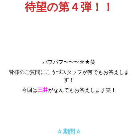
待望の第４弾！！
パフパフ〜〜〜☆★笑
皆様のご質問にこうづスタッフが何でもお答えしま
す！
今回は
三井
がなんでもお答えします笑！
☆期間☆