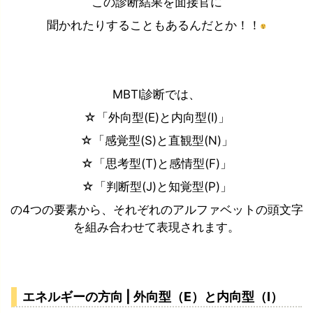
この診断結果を面接官に
聞かれたりすることもあるんだとか！！
MBTI診断では、
☆「外向型(E)と内向型(I)」
☆「感覚型(S)と直観型(N)」
☆「思考型(T)と感情型(F)」
☆「判断型(J)と知覚型(P)」
の4つの要素から、それぞれのアルファベットの頭文字
を組み合わせて表現されます。
エネルギーの方向 | 外向型（E）と内向型（I）