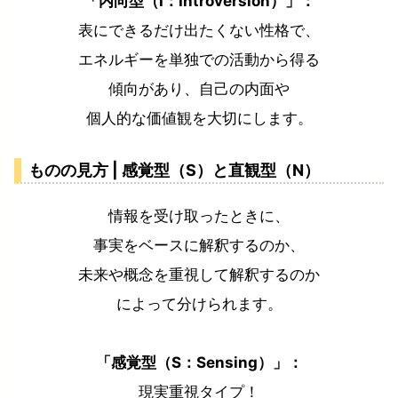
「内向型（I：Introversion）」：
表にできるだけ出たくない性格で、
エネルギーを単独での活動から得る
傾向があり、自己の内面や
個人的な価値観を大切にします。
ものの見方 | 感覚型（S）と直観型（N）
情報を受け取ったときに、
事実をベースに解釈するのか、
未来や概念を重視して解釈するのか
によって分けられます。
「感覚型（S：Sensing）」：
現実重視タイプ！