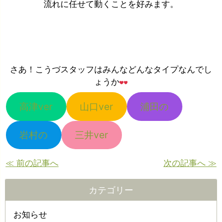
流れに任せて動くことを好みます。
さあ！こうづスタッフはみんなどんなタイプなんでし
ょうか
高津ver
山口ver
浦田の
岩村の
三井ver
≪ 前の記事へ
次の記事へ ≫
カテゴリー
お知らせ