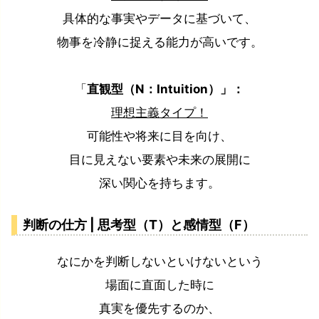
具体的な事実やデータに基づいて、
物事を冷静に捉える能力が高いです。
「
直観型（N：Intuition）」：
理想主義タイプ！
可能性や将来に目を向け、
目に見えない要素や未来の展開に
深い関心を持ちます。
判断の仕方 | 思考型（T）と感情型（F）
なにかを判断しないといけないという
場面に直面した時に
真実を優先するのか、