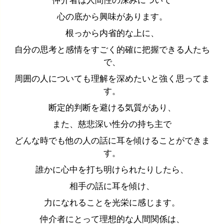
仲介者は人間性の深みについて
心の底から興味があります。
根っから内省的な上に、
自分の思考と感情をすごく的確に把握できる人たち
で、
周囲の人についても理解を深めたいと強く思ってま
す。
断定的判断を避ける気質があり、
また、慈悲深い性分の持ち主で
どんな時でも他の人の話に耳を傾けることができま
す。
誰かに心中を打ち明けられたりしたら、
相手の話に耳を傾け、
力になれることを光栄に感じます。
仲介者にとって理想的な人間関係は、