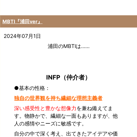
MBTI『浦田ver』
2024年07月1日
浦田のMBTIは……
INFP（仲介者）
●基本の性格：
独自の世界観を持ち繊細な理想主義者
深い感受性と豊かな想像力
を兼ね備えてま
す。物静かで、繊細な一面もありますが、他
人の感情やニーズに敏感です。
自分の中で深く考え、出てきたアイデアや価