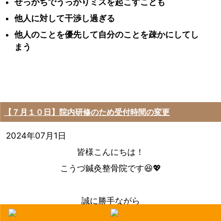
せっかちでうっかりミスを起こすことも
他人に対して干渉し過ぎる
他人のことを優先して自分のことを疎かにしてし
まう
【７月１０日】院内研修のため受付時間の変更
2024年07月1日
皆様こんにちは！
こうづ鍼灸整骨院です😆💖
誠に勝手ながら
スタッフの技術向上院内研修のため