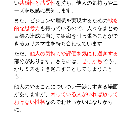
い
共感性と感受性
を持ち、
他人の気持ちやニ
ーズを敏感に察知します。
また、ビジョンや理想を実現するための
戦略
的な思考力
も持っているので、人々をまとめ
目標の達成に向けて組織を引っ張ることがで
きるカリスマ性を持ち合わせています。
ただ、
他人の気持ちや評価を気にし過ぎする
部分があります。さらには、
せっかち
でうっ
かりミスを引き起こすことしてしまうこと
も…。
他人のやることについつい干渉しすぎる場面
がありますが、
困っている人がいれば放って
おけない性格
なのでおせっかいになりがち
に。